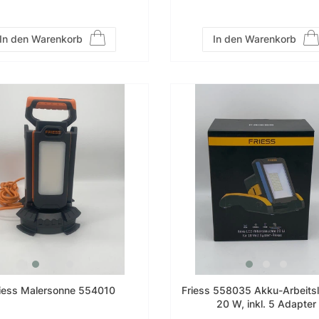
In den Warenkorb
In den Warenkorb
riess Malersonne 554010
Friess 558035 Akku-Arbeits
20 W, inkl. 5 Adapter