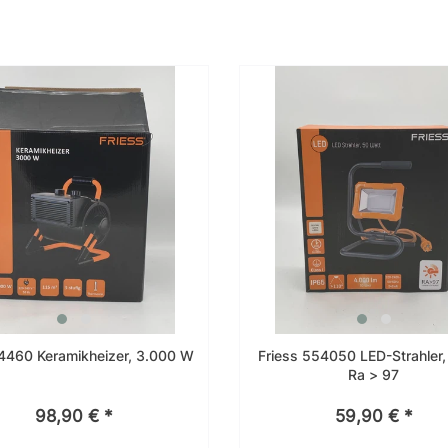
 4460 Keramikheizer, 3.000 W
Friess 554050 LED-Strahler,
Ra > 97
98,90 € *
59,90 € *