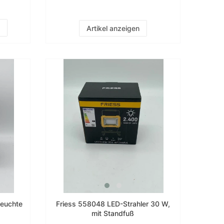
Artikel anzeigen
leuchte
Friess 558048 LED-Strahler 30 W,
mit Standfuß