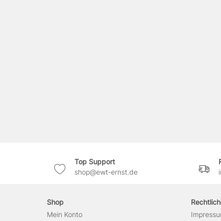
Top Support
shop@ewt-ernst.de
Shop
Rechtlic
Mein Konto
Impress