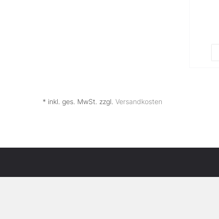
* inkl. ges. MwSt. zzgl.
Versandkosten