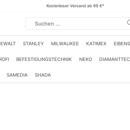
Kostenloser Versand ab 99 €*
EWALT
STANLEY
MILWAUKEE
KATIMEX
EIBEN
ROFI
BEFESTIGUNGSTECHNIK
NEKO
DIAMANTTEC
SAMEDIA
SHADA