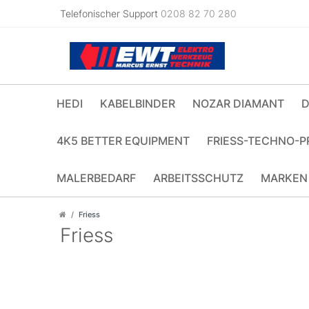
Telefonischer Support
0208 82 70 280
HEDI
KABELBINDER
NOZAR DIAMANT
D
4K5 BETTER EQUIPMENT
FRIESS-TECHNO-P
MALERBEDARF
ARBEITSSCHUTZ
MARKEN
Friess
Friess