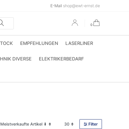
E-Mail
shop@ewt-ernst.de
0
STOCK
EMPFEHLUNGEN
LASERLINER
HNIK DIVERSE
ELEKTRIKERBEDARF
Filter