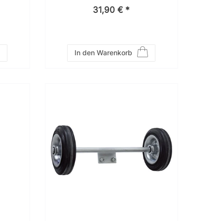
3S000
31,90 € *
In den Warenkorb