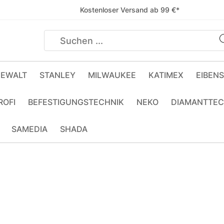
Kostenloser Versand ab 99 €*
EWALT
STANLEY
MILWAUKEE
KATIMEX
EIBEN
ROFI
BEFESTIGUNGSTECHNIK
NEKO
DIAMANTTEC
SAMEDIA
SHADA