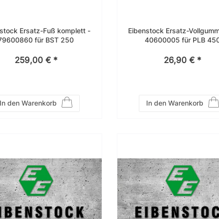
stock Ersatz-Fuß komplett -
Eibenstock Ersatz-Vollgumm
79600860 für BST 250
40600005 für PLB 45
259,00 € *
26,90 € *
In den Warenkorb
In den Warenkorb