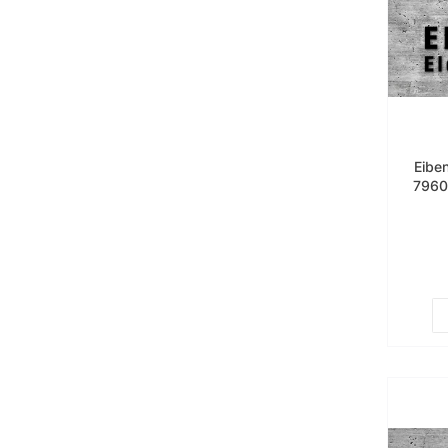
Eibe
7960