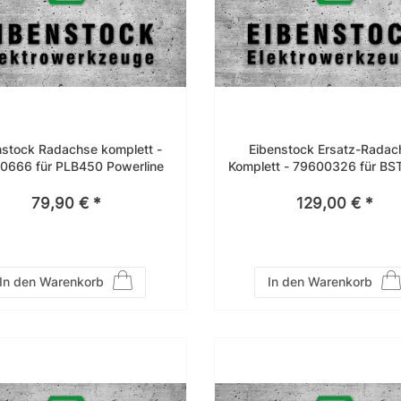
nstock Radachse komplett -
Eibenstock Ersatz-Radac
0666 für PLB450 Powerline
Komplett - 79600326 für B
79,90 € *
129,00 € *
In den Warenkorb
In den Warenkorb