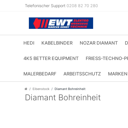
Telefonischer Support
0208 82 70 280
HEDI
KABELBINDER
NOZAR DIAMANT
D
4K5 BETTER EQUIPMENT
FRIESS-TECHNO-P
MALERBEDARF
ARBEITSSCHUTZ
MARKEN
Eibenstock
Diamant Bohreinheit
Diamant Bohreinheit