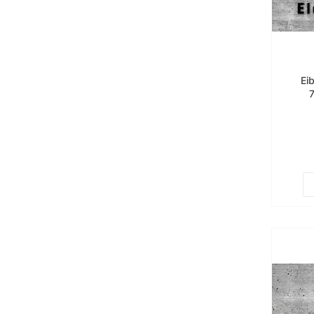
Ei
Kern