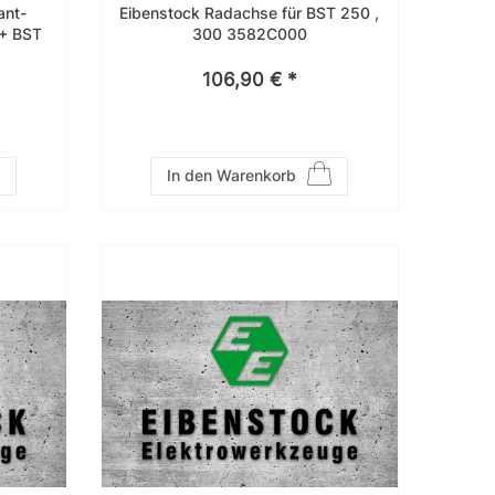
ant-
Eibenstock Radachse für BST 250 ,
 + BST
300 3582C000
106,90 € *
In den Warenkorb