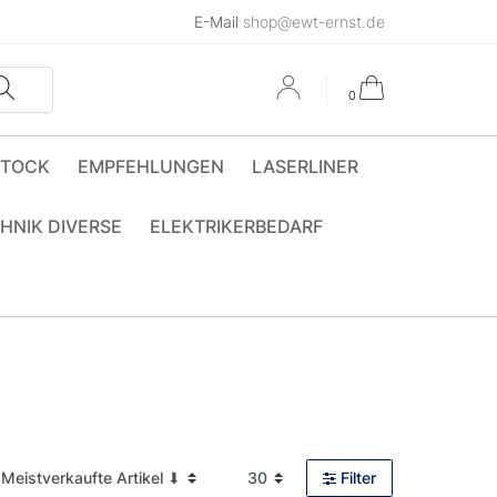
E-Mail
shop@ewt-ernst.de
0
STOCK
EMPFEHLUNGEN
LASERLINER
HNIK DIVERSE
ELEKTRIKERBEDARF
Filter