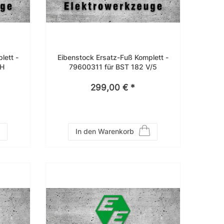
lett -
Eibenstock Ersatz-Fuß Komplett -
2H
79600311 für BST 182 V/5
299,00 € *
In den Warenkorb