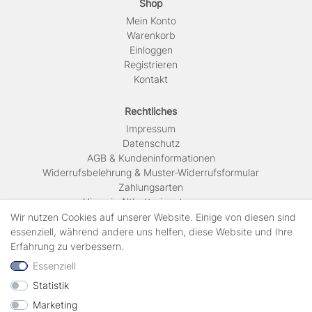
Shop
Mein Konto
Warenkorb
Einloggen
Registrieren
Kontakt
Rechtliches
Impressum
Daten­schutz
AGB & Kundeninformationen
Widerrufsbelehrung & Muster-Widerrufsformular
Zahlungsarten
Hinweis Altbatterieentsorgung
Versandkosten & Lieferinformationen
Wir nutzen Cookies auf unserer Website. Einige von diesen sind
essenziell, während andere uns helfen, diese Website und Ihre
Erfahrung zu verbessern.
Zahlungsarten
Essenziell
Statistik
Wir verschicken mit
Marketing