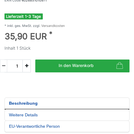
EAN Code
4026851010971
Lieferzeit 1-3 Tage
* inkl. ges. MwSt. zzgl.
Versandkosten
*
35,90 EUR
Inhalt
1
Stück
In den Warenkorb
Beschreibung
Weitere Details
EU-Verantwortliche Person