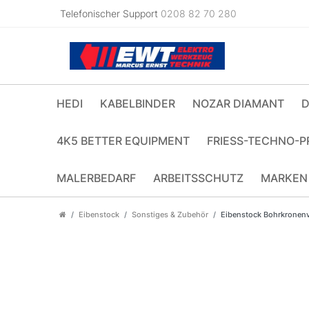
Telefonischer Support
0208 82 70 280
HEDI
KABELBINDER
NOZAR DIAMANT
D
4K5 BETTER EQUIPMENT
FRIESS-TECHNO-P
MALERBEDARF
ARBEITSSCHUTZ
MARKEN
Eibenstock
Sonstiges & Zubehör
Eibenstock Bohrkronen