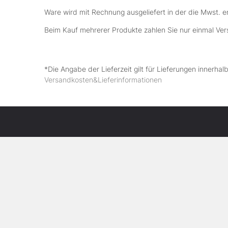
Ware wird mit Rechnung ausgeliefert in der die Mwst. e
Beim Kauf mehrerer Produkte zahlen Sie nur einmal Ve
*Die Angabe der Lieferzeit gilt für Lieferungen innerha
Versandkosten&Lieferinformationen