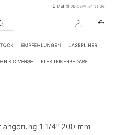
E-Mail
shop@ewt-ernst.de
0
STOCK
EMPFEHLUNGEN
LASERLINER
HNIK DIVERSE
ELEKTRIKERBEDARF
rlängerung 1 1/4" 200 mm