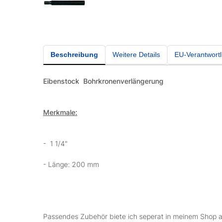
Beschreibung
Weitere Details
EU-Verantwortl
Eibenstock
Bohrkronenverlängerung
Merkmale:
- 1 1/4"
- Länge: 200 mm
Passendes Zubehör biete ich seperat in meinem Shop a