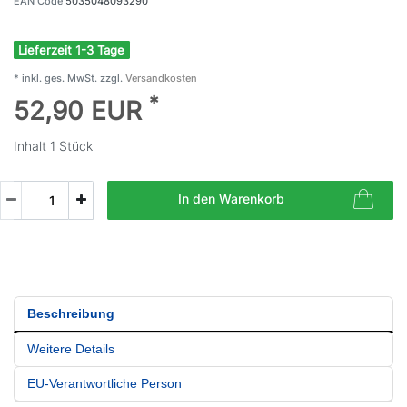
EAN Code
5035048093290
Lieferzeit 1-3 Tage
* inkl. ges. MwSt. zzgl.
Versandkosten
*
52,90 EUR
Inhalt
1
Stück
In den Warenkorb
Beschreibung
Weitere Details
EU-Verantwortliche Person