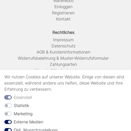
Warenkorb
Einloggen
Registrieren
Kontakt
Rechtliches
Impressum
Daten­schutz
AGB & Kundeninformationen
Widerrufsbelehrung & Muster-Widerrufsformular
Zahlungsarten
Hinweis Altbatterieentsorgung
Versandkosten & Lieferinformationen
Wir nutzen Cookies auf unserer Website. Einige von diesen sind
essenziell, während andere uns helfen, diese Website und Ihre
Erfahrung zu verbessern.
Zahlungsarten
Essenziell
Statistik
Wir verschicken mit
Marketing
Externe Medien
geprüft durch
DHL Wunschzustellung