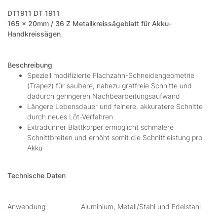
DT1911 DT 1911
165 x 20mm / 36 Z Metallkreissägeblatt für Akku-
Handkreissägen
Beschreibung
Speziell modifizierte Flachzahn-Schneidengeometrie
(Trapez) für saubere, nahezu gratfreie Schnitte und
dadurch geringeren Nachbearbeitungsaufwand
Längere Lebensdauer und feinere, akkuratere Schnitte
durch neues Löt-Verfahren
Extradünner Blattkörper ermöglicht schmalere
Schnittbreiten und erhöht somit die Schnittleistung pro
Akku
Technische Daten
Anwendung Aluminium, Metall/Stahl und Edelstahl