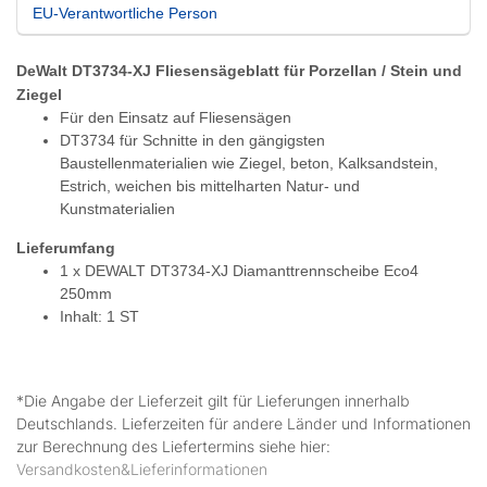
EU-Verantwortliche Person
DeWalt DT3734-XJ Fliesensägeblatt für Porzellan / Stein und
Ziegel
Für den Einsatz auf Fliesensägen
DT3734 für Schnitte in den gängigsten
Baustellenmaterialien wie Ziegel, beton, Kalksandstein,
Estrich, weichen bis mittelharten Natur- und
Kunstmaterialien
Lieferumfang
1 x DEWALT DT3734-XJ Diamanttrennscheibe Eco4
250mm
Inhalt: 1 ST
*Die Angabe der Lieferzeit gilt für Lieferungen innerhalb
Deutschlands. Lieferzeiten für andere Länder und Informationen
zur Berechnung des Liefertermins siehe hier:
Versandkosten&Lieferinformationen