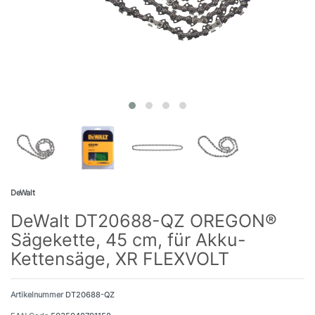
DeWalt
DeWalt DT20688-QZ OREGON®
Sägekette, 45 cm, für Akku-
Kettensäge, XR FLEXVOLT
Artikelnummer
DT20688-QZ