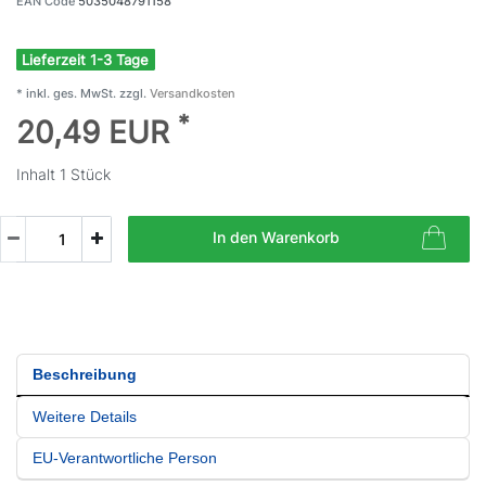
EAN Code
5035048791158
Lieferzeit 1-3 Tage
* inkl. ges. MwSt. zzgl.
Versandkosten
*
20,49 EUR
Inhalt
1
Stück
In den Warenkorb
Beschreibung
Weitere Details
EU-Verantwortliche Person