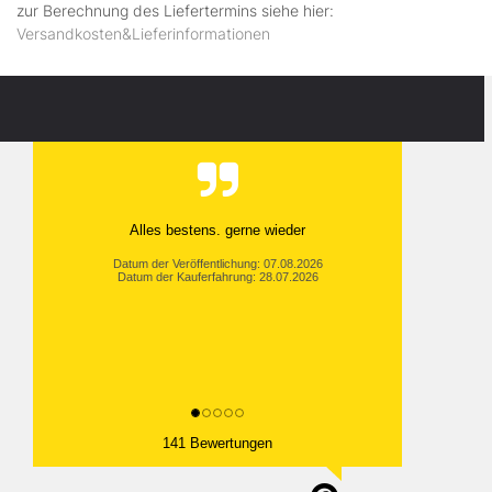
zur Berechnung des Liefertermins siehe hier:
Versandkosten&Lieferinformationen
Alles bestens. gerne wieder
Datum der Veröffentlichung: 07.08.2026
Datum der Kauferfahrung: 28.07.2026
141 Bewertungen