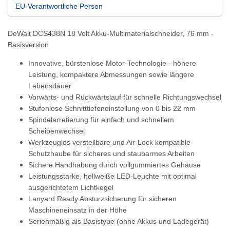
EU-Verantwortliche Person
DeWalt DCS438N 18 Volt Akku-Multimaterialschneider, 76 mm -
Basisversion
Innovative, bürstenlose Motor-Technologie - höhere
Leistung, kompaktere Abmessungen sowie längere
Lebensdauer
Vorwärts- und Rückwärtslauf für schnelle Richtungswechsel
Stufenlose Schnitttiefeneinstellung von 0 bis 22 mm
Spindelarretierung für einfach und schnellem
Scheibenwechsel
Werkzeuglos verstellbare und Air-Lock kompatible
Schutzhaube für sicheres und staubarmes Arbeiten
Sichere Handhabung durch vollgummiertes Gehäuse
Leistungsstarke, hellweiße LED-Leuchte mit optimal
ausgerichtetem Lichtkegel
Lanyard Ready Absturzsicherung für sicheren
Maschineneinsatz in der Höhe
Serienmäßig als Basistype (ohne Akkus und Ladegerät)