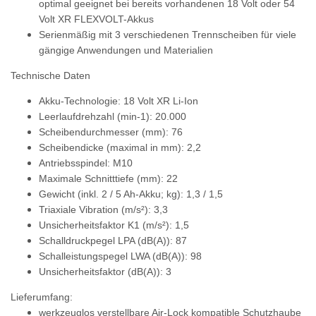
optimal geeignet bei bereits vorhandenen 18 Volt oder 54
Volt XR FLEXVOLT-Akkus
Serienmäßig mit 3 verschiedenen Trennscheiben für viele
gängige Anwendungen und Materialien
Technische Daten
Akku-Technologie: 18 Volt XR Li-Ion
Leerlaufdrehzahl (min-1): 20.000
Scheibendurchmesser (mm): 76
Scheibendicke (maximal in mm): 2,2
Antriebsspindel: M10
Maximale Schnitttiefe (mm): 22
Gewicht (inkl. 2 / 5 Ah-Akku; kg): 1,3 / 1,5
Triaxiale Vibration (m/s²): 3,3
Unsicherheitsfaktor K1 (m/s²): 1,5
Schalldruckpegel LPA (dB(A)): 87
Schalleistungspegel LWA (dB(A)): 98
Unsicherheitsfaktor (dB(A)): 3
Lieferumfang:
werkzeuglos verstellbare Air-Lock kompatible Schutzhaube