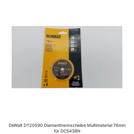
DeWalt DT20590 Diamanttrennscheibe Multimaterial 76mm
für DCS438N