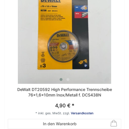
DeWalt DT20592 High Performance Trennscheibe
76x1,6x10mm Inox/Metall f. DCS438N
4,90 € *
*
inkl. ges. MwSt.
zzgl.
Versandkosten
In den Warenkorb