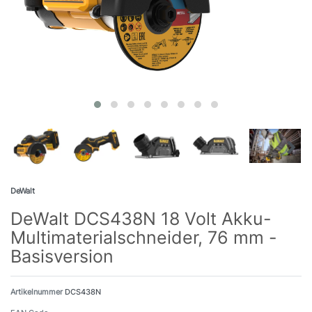
DeWalt
DeWalt DCS438N 18 Volt Akku-
Multimaterialschneider, 76 mm -
Basisversion
Artikelnummer
DCS438N