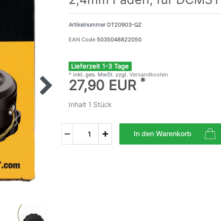
Artikelnummer
DT20903-QZ
EAN Code
5035048822050
Lieferzeit 1-3 Tage
* inkl. ges. MwSt. zzgl.
Versandkosten
*
27,90 EUR
Inhalt
1
Stück
In den Warenkorb