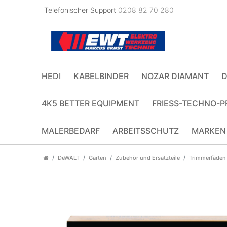
Telefonischer Support
0208 82 70 280
HEDI
KABELBINDER
NOZAR DIAMANT
D
4K5 BETTER EQUIPMENT
FRIESS-TECHNO-P
MALERBEDARF
ARBEITSSCHUTZ
MARKEN
DeWALT
Garten
Zubehör und Ersatzteile
Trimmerfäden