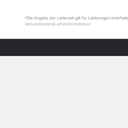
*Die Angabe der Lieferzeit gilt für Lieferungen innerha
Versandkosten&Lieferinformationen