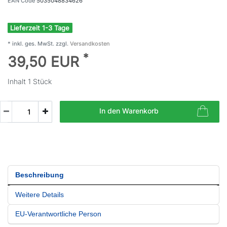
EAN Code
5035048834626
Lieferzeit 1-3 Tage
* inkl. ges. MwSt. zzgl.
Versandkosten
*
39,50 EUR
Inhalt
1
Stück
In den Warenkorb
Beschreibung
Weitere Details
EU-Verantwortliche Person