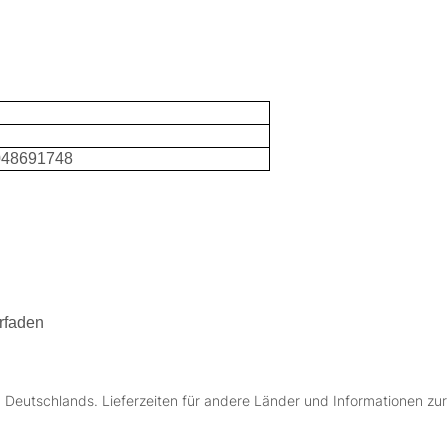
048691748
rfaden
lb Deutschlands. Lieferzeiten für andere Länder und Informationen zu