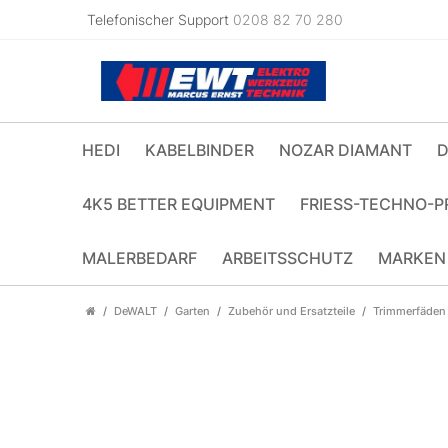
Telefonischer Support
0208 82 70 280
HEDI
KABELBINDER
NOZAR DIAMANT
D
4K5 BETTER EQUIPMENT
FRIESS-TECHNO-P
MALERBEDARF
ARBEITSSCHUTZ
MARKEN
DeWALT
Garten
Zubehör und Ersatzteile
Trimmerfäden