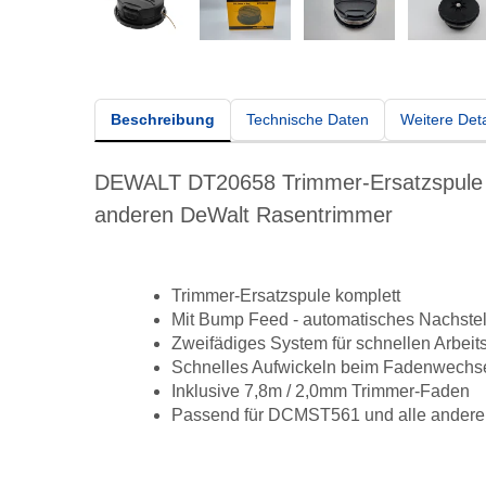
Beschreibung
Technische Daten
Weitere Deta
DEWALT DT20658 Trimmer-Ersatzspule 
anderen DeWalt Rasentrimmer
Trimmer-Ersatzspule komplett
Mit Bump Feed - automatisches Nachste
Zweifädiges System für schnellen Arbeitsf
Schnelles Aufwickeln beim Fadenwechs
Inklusive 7,8m / 2,0mm Trimmer-Faden
Passend für DCMST561 und alle ander