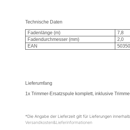
Technische Daten
Fadenlänge (m)
7,8
Fadendurchmesser (mm)
2,0
EAN
5035
Lieferumfang
1x Trimmer-Ersatzspule komplett, inklusive Trimme
*Die Angabe der Lieferzeit gilt für Lieferungen innerha
Versandkosten&Lieferinformationen