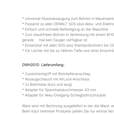
* Universal-Staubabsaugung zum Bohren in Mauerwerk
* Passend zu allen DEWALT SDS-plus Akku- und Elektr
* Einfach und schnelle Befestigung an der Maschine
* Zum staubfreien Bohren in Verbindung mit einem M-Kl
gerade mal kein Sauger verfügbar ist
* Einsetzbar mit allen SDS-plus Standardbohrern bis 
* Für Löcher mit bis zu 148mm Tiefe und ohne Einsch
DWH201D Lieferumfang:
* Zusatzhandgriff mit Bohrtiefenanschlag
* Absaugschlauch mit AirLock-Anschluss
* 2x Bohrhülse (kurz und lang)
* Adapter für Spannhalsdurchmesser 43 mm
* Adapter für Akku-Dreigang-Schlagbohrschrauber
Ware wird mit Rechnung ausgeliefert in der die Mwst. e
Beim Kauf mehrerer Produkte zahlen Sie nur einmal Ve