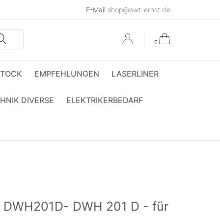
E-Mail
shop@ewt-ernst.de
0
STOCK
EMPFEHLUNGEN
LASERLINER
HNIK DIVERSE
ELEKTRIKERBEDARF
 DWH201D- DWH 201 D - für