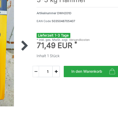
Artikelnummer
DWH201D
EAN Code
5035048705407
Lieferzeit 1-3 Tage
* inkl. ges. MwSt. zzgl.
Versandkosten
*
71,49 EUR
Inhalt
1
Stück
In den Warenkorb