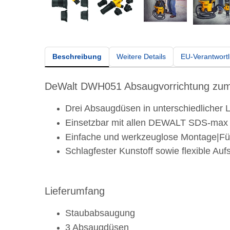
Beschreibung
Weitere Details
EU-Verantwortl
DeWalt DWH051 Absaugvorrichtung zum
Drei Absaugdüsen in unterschiedlicher 
Einsetzbar mit allen DEWALT SDS-max
Einfache und werkzeuglose Montage|Für
Schlagfester Kunstoff sowie flexible A
Lieferumfang
Staubabsaugung
3 Absaugdüsen