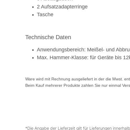
2 Aufsatzadapterringe
Tasche
Technische Daten
Anwendungsbereich: Meißel- und Abbru
Max. Hammer-Klasse: für Geräte bis 12
Ware wird mit Rechnung ausgeliefert in der die Mwst. en
Beim Kauf mehrerer Produkte zahlen Sie nur einmal Ver
*Die Angabe der Lieferzeit gilt für Lieferungen innerha