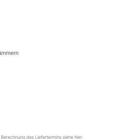
hämmern
r Berechnung des Liefertermins siehe hier: