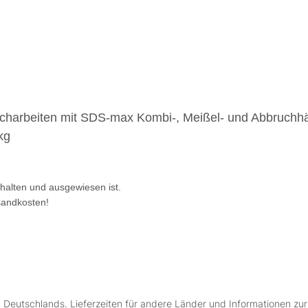
charbeiten mit SDS-max Kombi-, Meißel- und Abbruch
kg
thalten und ausgewiesen ist.
sandkosten!
lb Deutschlands. Lieferzeiten für andere Länder und Informationen zu