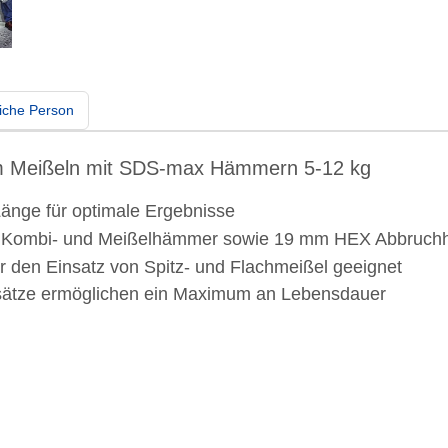
iche Person
 Meißeln mit SDS-max Hämmern 5-12 kg
Länge für optimale Ergebnisse
 Kombi- und Meißelhämmer sowie 19 mm HEX Abbruchh
 den Einsatz von Spitz- und Flachmeißel geeignet
ufsätze ermöglichen ein Maximum an Lebensdauer