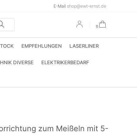
E-Mail
shop@ewt-ernst.de
0
STOCK
EMPFEHLUNGEN
LASERLINER
HNIK DIVERSE
ELEKTRIKERBEDARF
richtung zum Meißeln mit 5-