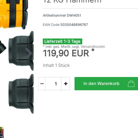
Artikelnummer
DWH051
EAN Code
5035048696767
Lieferzeit 1-3 Tage
* inkl. ges. MwSt. zzgl.
Versandkosten
*
119,90 EUR
Inhalt
1
Stück
In den Warenkorb