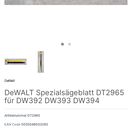
DeWalt
DeWALT Spezialsägeblatt DT2965
für DW392 DW393 DW394
Artikelnummer
DT2965
EAN Code
5035048033265