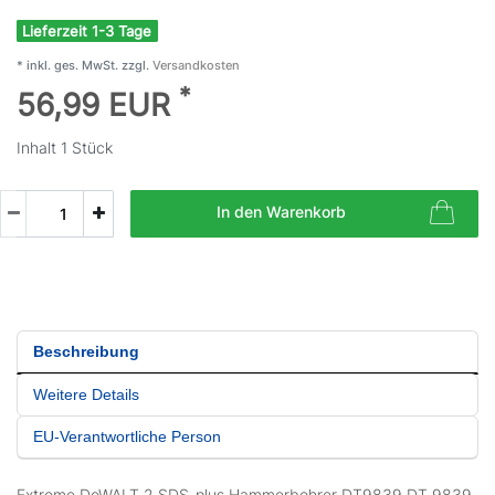
Lieferzeit 1-3 Tage
* inkl. ges. MwSt. zzgl.
Versandkosten
*
56,99 EUR
Inhalt
1
Stück
In den Warenkorb
Beschreibung
Weitere Details
EU-Verantwortliche Person
Extreme DeWALT 2 SDS-plus Hammerbohrer DT9839 DT 9839