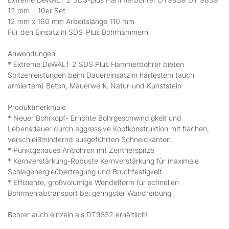
12 mm 10er Set
12 mm x 160 mm Arbeitslänge 110 mm
Für den Einsatz in SDS-Plus Bohrhämmern
Anwendungen
* Extreme DeWALT 2 SDS Plus Hammerbohrer bieten
Spitzenleistungen beim Dauereinsatz in härtestem (auch
armiertem) Beton, Mauerwerk, Natur-und Kunststein
Produktmerkmale
* Neuer Bohrkopf- Erhöhte Bohrgeschwindigkeit und
Lebensdauer durch aggressive Kopfkonstruktion mit flachen,
verschleißmindernd ausgeführten Schneidkanten.
* Punktgenaues Anbohren mit Zentrierspitze
* Kernverstärkung-Robuste Kernverstärkung für maximale
Schlagenergieübertragung und Bruchfestigkeit
* Effiziente, großvolumige Wendelform für schnellen
Bohrmehlabtransport bei geringster Wandreibung
Bohrer auch einzeln als DT9552 erhältlich!