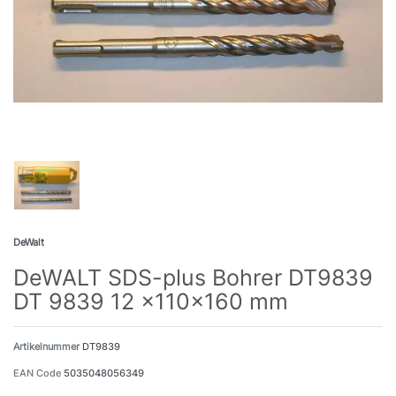
DeWalt
DeWALT SDS-plus Bohrer DT9839
DT 9839 12 x110x160 mm
Artikelnummer
DT9839
EAN Code
5035048056349