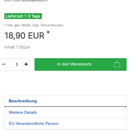
EAN Code
5035048542675
Lieferzeit 1-3 Tage
* inkl. ges. MwSt. zzgl.
Versandkosten
*
18,90 EUR
Inhalt
1
Stück
In den Warenkorb
Beschreibung
Weitere Details
EU-Verantwortliche Person