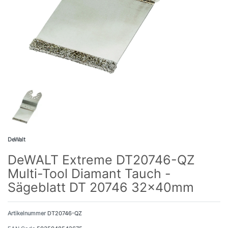
DeWalt
DeWALT Extreme DT20746-QZ
Multi-Tool Diamant Tauch -
Sägeblatt DT 20746 32x40mm
Artikelnummer
DT20746-QZ