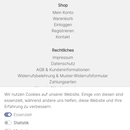
Shop
Mein Konto
Warenkorb
Einloggen
Registrieren
Kontakt
Rechtliches
Impressum
Daten­schutz
AGB & Kundeninformationen
Widerrufsbelehrung & Muster-Widerrufsformular
Zahlungsarten
Hinweis Altbatterieentsorgung
Versandkosten & Lieferinformationen
Wir nutzen Cookies auf unserer Website. Einige von diesen sind
essenziell, während andere uns helfen, diese Website und Ihre
Erfahrung zu verbessern.
Zahlungsarten
Essenziell
Statistik
Wir verschicken mit