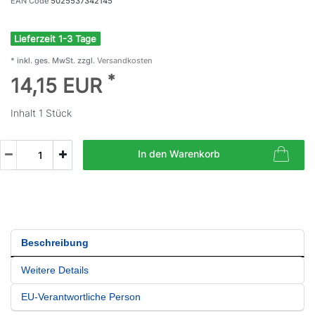
EAN Code
5025537342145
Lieferzeit 1-3 Tage
* inkl. ges. MwSt. zzgl.
Versandkosten
*
14,15 EUR
Inhalt
1
Stück
In den Warenkorb
Beschreibung
Weitere Details
EU-Verantwortliche Person