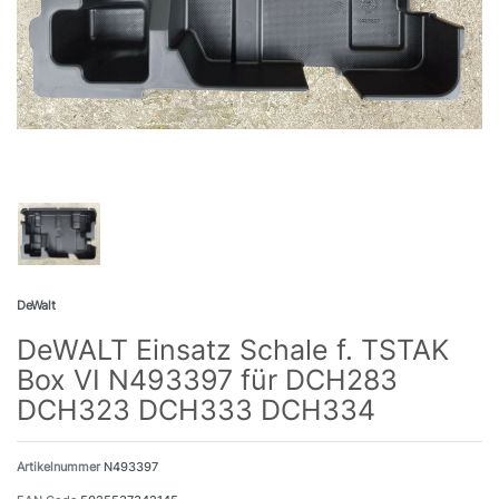
DeWalt
DeWALT Einsatz Schale f. TSTAK
Box VI N493397 für DCH283
DCH323 DCH333 DCH334
Artikelnummer
N493397