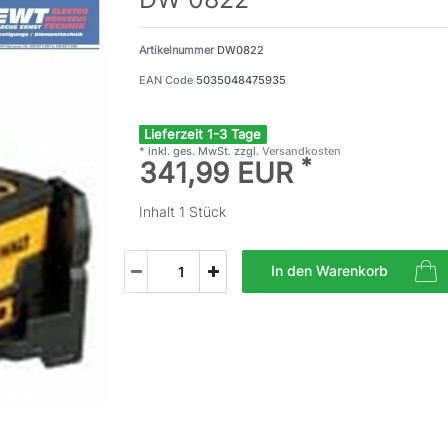
Artikelnummer
DW0822
EAN Code
5035048475935
Lieferzeit 1-3 Tage
* inkl. ges. MwSt. zzgl.
Versandkosten
*
341,99 EUR
Inhalt
1
Stück
In den Warenkorb