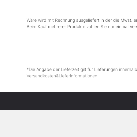
Ware wird mit Rechnung ausgeliefert in der die Mwst. e
Beim Kauf mehrerer Produkte zahlen Sie nur einmal Ve
*Die Angabe der Lieferzeit gilt für Lieferungen innerha
Versandkosten&Lieferinformationen