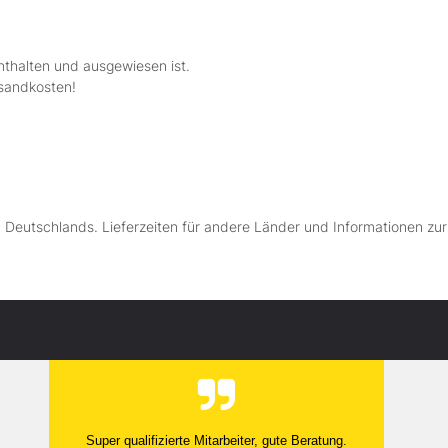
nthalten und ausgewiesen ist.
rsandkosten!
lb Deutschlands. Lieferzeiten für andere Länder und Informationen zu
Alles Bestens!