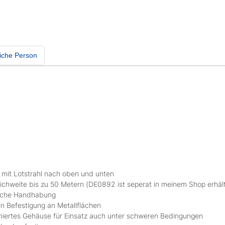
iche Person
2
ng mit Lotstrahl nach oben und unten
chweite bis zu 50 Metern (DE0892 ist seperat in meinem Shop erhält
fache Handhabung
en Befestigung an Metallflächen
miertes Gehäuse für Einsatz auch unter schweren Bedingungen