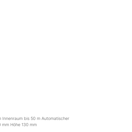
im Innenraum bis 50 m Automatischer
130 mm Höhe 130 mm