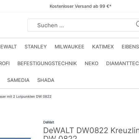
Kostenloser Versand ab 99 €*
EWALT
STANLEY
MILWAUKEE
KATIMEX
EIBEN
ROFI
BEFESTIGUNGSTECHNIK
NEKO
DIAMANTTEC
SAMEDIA
SHADA
ser mit 2 Lotpunkten DW 0822
DeWalt
DeWALT DW0822 Kreuzlini
DW 0822