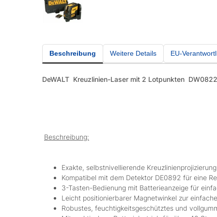
Beschreibung
Weitere Details
EU-Verantwortl
DeWALT
Kreuzlinien-Laser mit 2 Lotpunkten DW082
Beschreibung:
Exakte, selbstnivellierende Kreuzlinienprojizieru
Kompatibel mit dem Detektor DE0892 für eine Rei
3-Tasten-Bedienung mit Batterieanzeige für ein
Leicht positionierbarer Magnetwinkel zur einfach
Robustes, feuchtigkeitsgeschütztes und vollgum