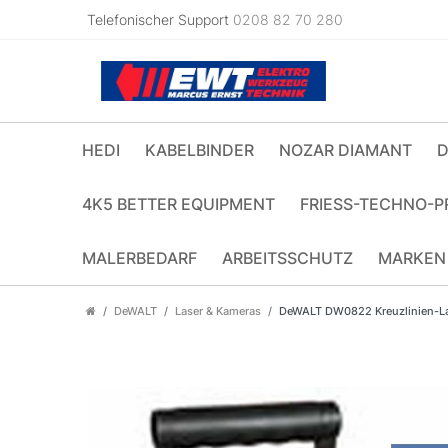
Telefonischer Support
0208 82 70 280
HEDI
KABELBINDER
NOZAR DIAMANT
D
4K5 BETTER EQUIPMENT
FRIESS-TECHNO-P
MALERBEDARF
ARBEITSSCHUTZ
MARKEN
DeWALT
Laser & Kameras
DeWALT DW0822 Kreuzlinien-La