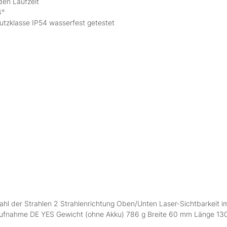
den Laufzeit
4°
tzklasse IP54 wasserfest getestet
hl der Strahlen 2 Strahlenrichtung Oben/Unten Laser-Sichtbarkeit 
ivaufnahme DE YES Gewicht (ohne Akku) 786 g Breite 60 mm Länge 