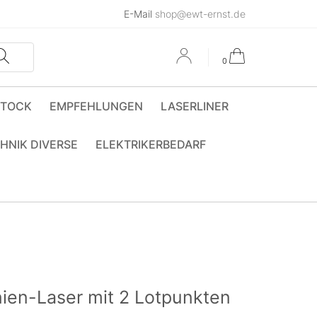
E-Mail
shop@ewt-ernst.de
0
STOCK
EMPFEHLUNGEN
LASERLINER
HNIK DIVERSE
ELEKTRIKERBEDARF
en-Laser mit 2 Lotpunkten