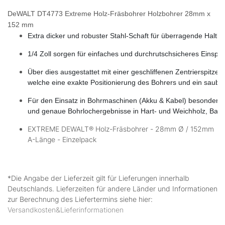
DeWALT DT4773 Extreme Holz-Fräsbohrer Holzbohrer 28mm x
152 mm
Extra dicker und robuster Stahl-Schaft für überragende Haltb
1/4 Zoll sorgen für einfaches und durchrutschsicheres Einspa
Über dies ausgestattet mit einer geschliffenen Zentrierspitz
welche eine exakte Positionierung des Bohrers und ein sauber
Für den Einsatz in Bohrmaschinen (Akku & Kabel) besonders ge
und genaue Bohrlochergebnisse in Hart- und Weichholz, Bauho
EXTREME DEWALT® Holz-Fräsbohrer - 28mm Ø / 152mm
A-Länge - Einzelpack
*Die Angabe der Lieferzeit gilt für Lieferungen innerhalb
Deutschlands. Lieferzeiten für andere Länder und Informationen
zur Berechnung des Liefertermins siehe hier:
Versandkosten&Lieferinformationen