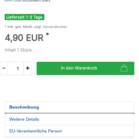
EAN Code
5035048073063
Lieferzeit 1-3 Tage
* inkl. ges. MwSt. zzgl.
Versandkosten
*
4,90 EUR
Inhalt
1
Stück
In den Warenkorb
Beschreibung
Weitere Details
EU-Verantwortliche Person