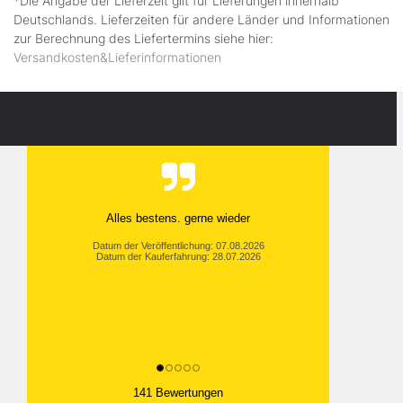
*Die Angabe der Lieferzeit gilt für Lieferungen innerhalb
Deutschlands. Lieferzeiten für andere Länder und Informationen
zur Berechnung des Liefertermins siehe hier:
Versandkosten&Lieferinformationen
Alles bestens. gerne wieder
Datum der Veröffentlichung: 07.08.2026
Datum der Kauferfahrung: 28.07.2026
141 Bewertungen