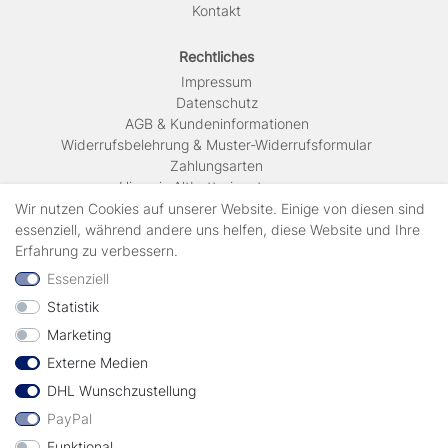
Kontakt
Rechtliches
Impressum
Daten­schutz
AGB & Kundeninformationen
Widerrufsbelehrung & Muster-Widerrufsformular
Zahlungsarten
Hinweis Altbatterieentsorgung
Versandkosten & Lieferinformationen
Wir nutzen Cookies auf unserer Website. Einige von diesen sind
essenziell, während andere uns helfen, diese Website und Ihre
Erfahrung zu verbessern.
Zahlungsarten
Essenziell
Statistik
Wir verschicken mit
Marketing
Externe Medien
geprüft durch
DHL Wunschzustellung
PayPal
Funktional