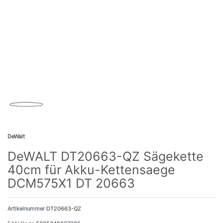
DeWalt
DeWALT DT20663-QZ Sägekette
40cm für Akku-Kettensaege
DCM575X1 DT 20663
Artikelnummer
DT20663-QZ