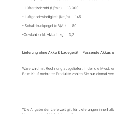
- Lüfterdrehzahl (U/min) 18.000
- Luftgeschwindigkeit (Km/h) 145
- Schalldruckpegel (dB(A)) 80
-Gewicht (inkl. Akku in kg) 3,2
Lieferung ohne Akku & Ladegerät!!! Passende Akkus un
Ware wird mit Rechnung ausgeliefert in der die Mwst. e
Beim Kauf mehrerer Produkte zahlen Sie nur einmal Ve
*Die Angabe der Lieferzeit gilt für Lieferungen innerha