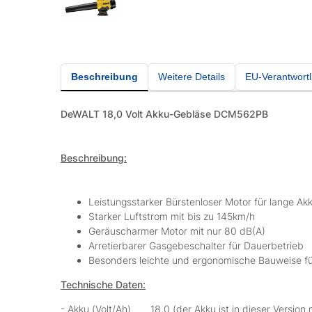
Beschreibung
Weitere Details
EU-Verantwortl
DeWALT
18,0 Volt Akku-Gebläse DCM562PB
Beschreibung:
Leistungsstarker Bürstenloser Motor für lange A
Starker Luftstrom mit bis zu 145km/h
Geräuscharmer Motor mit nur 80 dB(A)
Arretierbarer Gasgebeschalter für Dauerbetrieb
Besonders leichte und ergonomische Bauweise f
Technische Daten:
- Akku (Volt/Ah) 18,0 (der Akku ist in dieser Version n