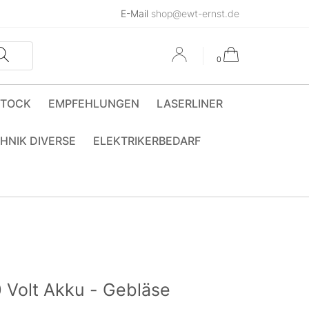
E-Mail
shop@ewt-ernst.de
0
STOCK
EMPFEHLUNGEN
LASERLINER
HNIK DIVERSE
ELEKTRIKERBEDARF
Volt Akku - Gebläse