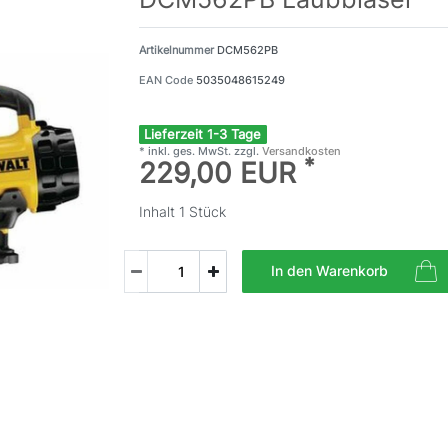
Artikelnummer
DCM562PB
EAN Code
5035048615249
Lieferzeit 1-3 Tage
* inkl. ges. MwSt. zzgl.
Versandkosten
*
229,00 EUR
Inhalt
1
Stück
In den Warenkorb