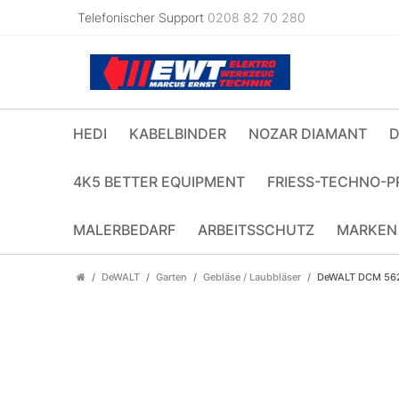
Telefonischer Support
0208 82 70 280
HEDI
KABELBINDER
NOZAR DIAMANT
D
4K5 BETTER EQUIPMENT
FRIESS-TECHNO-P
MALERBEDARF
ARBEITSSCHUTZ
MARKEN
DeWALT
Garten
Gebläse / Laubbläser
DeWALT DCM 562 