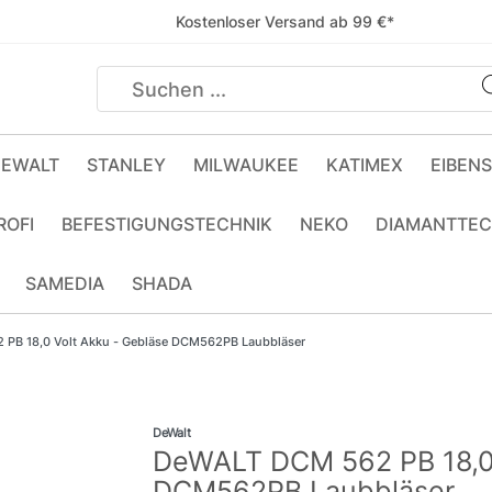
Kostenloser Versand ab 99 €*
EWALT
STANLEY
MILWAUKEE
KATIMEX
EIBEN
ROFI
BEFESTIGUNGSTECHNIK
NEKO
DIAMANTTEC
SAMEDIA
SHADA
PB 18,0 Volt Akku - Gebläse DCM562PB Laubbläser
DeWalt
DeWALT DCM 562 PB 18,0 
DCM562PB Laubbläser