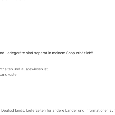
d Ladegeräte sind seperat in meinem Shop erhältlich!!
nthalten und ausgewiesen ist.
rsandkosten!
lb Deutschlands. Lieferzeiten für andere Länder und Informationen zu