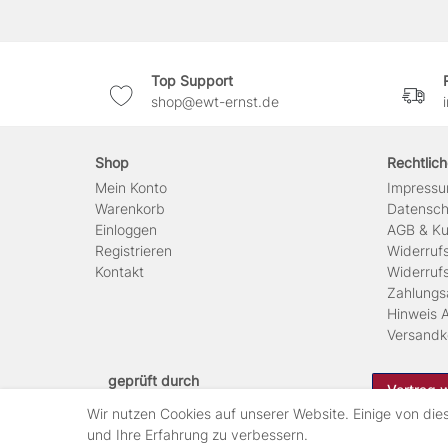
Top Support
shop@ewt-ernst.de
Shop
Rechtlic
Mein Konto
Impress
Warenkorb
Daten­sc
Einloggen
AGB & Ku
Registrieren
Widerruf
Kontakt
Widerruf
Zahlungs
Hinweis A
Versandk
geprüft durch
Vertrag 
Wir nutzen Cookies auf unserer Website. Einige von die
und Ihre Erfahrung zu verbessern.