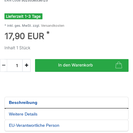
EAN Code
5025536536125
Lieferzeit 1-3 Tage
* inkl. ges. MwSt. zzgl.
Versandkosten
*
17,90 EUR
Inhalt
1
Stück
In den Warenkorb
Beschreibung
Weitere Details
EU-Verantwortliche Person