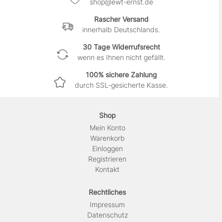
shop@ewt-ernst.de
Rascher Versand
innerhalb Deutschlands.
30 Tage Widerrufsrecht
wenn es Ihnen nicht gefällt.
100% sichere Zahlung
durch SSL-gesicherte Kasse.
Shop
Mein Konto
Warenkorb
Einloggen
Registrieren
Kontakt
Rechtliches
Impressum
Daten­schutz