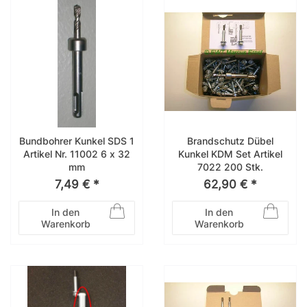
Bundbohrer Kunkel SDS 1
Brandschutz Dübel
Artikel Nr. 11002 6 x 32
Kunkel KDM Set Artikel
mm
7022 200 Stk.
7,49 € *
62,90 € *
In den
In den
Warenkorb
Warenkorb