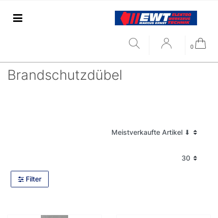
0
Brandschutzdübel
Filter