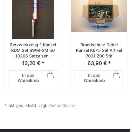
Setzwerkzeug f. Kunkel
Brandschutz Dübel
KDM Set SWM-SM 50
Kunkel K6x5 Set Artikel
10206 Setzeisen .
7031 200 Stk
13,20 € *
63,90 € *
In den
In den
Warenkorb
Warenkorb
* inkl. ges. MwSt. zzgl.
Versandkosten