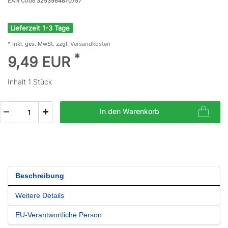
EAN Code
3253564870757
Lieferzeit 1-3 Tage
* inkl. ges. MwSt. zzgl.
Versandkosten
*
9,49 EUR
Inhalt
1
Stück
In den Warenkorb
Beschreibung
Weitere Details
EU-Verantwortliche Person