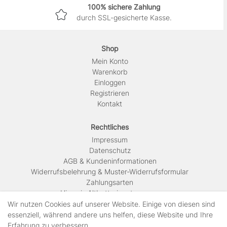
100% sichere Zahlung
durch SSL-gesicherte Kasse.
Shop
Mein Konto
Warenkorb
Einloggen
Registrieren
Kontakt
Rechtliches
Impressum
Daten­schutz
AGB & Kundeninformationen
Widerrufsbelehrung & Muster-Widerrufsformular
Zahlungsarten
Hinweis Altbatterieentsorgung
Versandkosten & Lieferinformationen
Wir nutzen Cookies auf unserer Website. Einige von diesen sind
essenziell, während andere uns helfen, diese Website und Ihre
Erfahrung zu verbessern.
Zahlungsarten