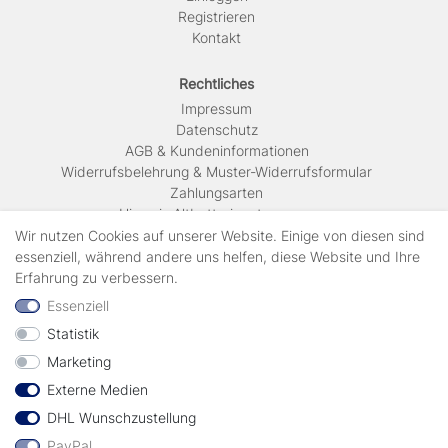
Registrieren
Kontakt
Rechtliches
Impressum
Daten­schutz
AGB & Kundeninformationen
Widerrufsbelehrung & Muster-Widerrufsformular
Zahlungsarten
Hinweis Altbatterieentsorgung
Versandkosten & Lieferinformationen
Wir nutzen Cookies auf unserer Website. Einige von diesen sind
essenziell, während andere uns helfen, diese Website und Ihre
Erfahrung zu verbessern.
Zahlungsarten
Essenziell
Statistik
Wir verschicken mit
Marketing
Externe Medien
geprüft durch
DHL Wunschzustellung
PayPal