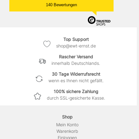
140 Bewertungen
Top Support
shop@ewt-ernst.de
Rascher Versand
innerhalb Deutschlands.
30 Tage Widerrufsrecht
wenn es Ihnen nicht gefällt.
100% sichere Zahlung
durch SSL-gesicherte Kasse.
Shop
Mein Konto
Warenkorb
Einloggen