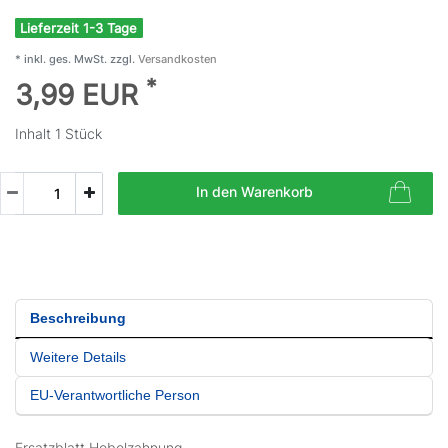
Lieferzeit 1-3 Tage
* inkl. ges. MwSt. zzgl.
Versandkosten
*
3,99 EUR
Inhalt
1
Stück
In den Warenkorb
Beschreibung
Weitere Details
EU-Verantwortliche Person
Ersatzblatt Hobelzahnung