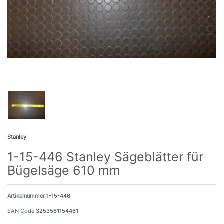
Stanley
1-15-446 Stanley Sägeblätter für
Bügelsäge 610 mm
Artikelnummer
1-15-446
EAN Code
3253561154461